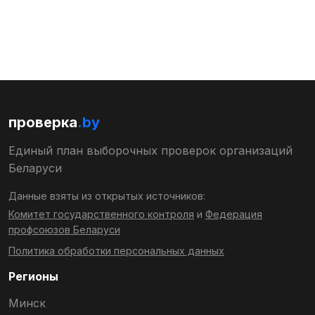
проверка
.by
Единый план выборочных проверок организаций
Беларуси
Данные взяты из открытых источников:
Комитет государственного контроля
и
Федерация
профсоюзов Беларуси
Политика обработки персональных данных
Регионы
Минск