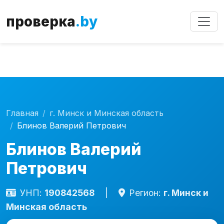
Внимание!
Сервис работает в тестовом режиме.
проверка
.by
Возможны неточности в данных.
Главная
г. Минск и Минская область
Блинов Валерий Петрович
Блинов Валерий
Петрович
УНП:
190842568
|
Регион:
г. Минск и
Минская область