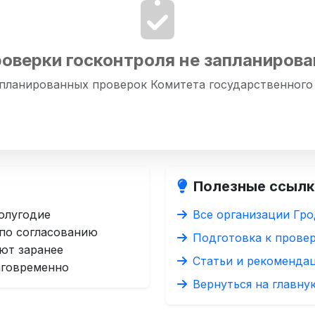
оверки госконтроля не запланиров
апланированных проверок Комитета государственного
Полезные ссылк
олугодие
Все организации Гро
 по согласованию
Подготовка к прове
ют заранее
Статьи и рекоменда
аговременно
Вернуться на главну