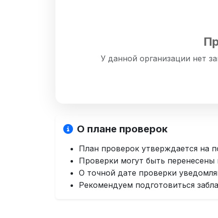
Пр
У данной организации нет з
О плане проверок
План проверок утверждается на п
Проверки могут быть перенесены
О точной дате проверки уведомля
Рекомендуем подготовиться забл