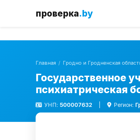
Внимание!
С
проверка
.by
Главная
Гродно и Гродненская област
Государственное у
психиатрическая б
УНП:
500007632
|
Регион:
Г