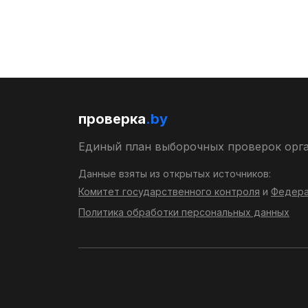
проверка
.by
Единый план выборочных проверок орг
Данные взяты из открытых источников:
Комитет государственного контроля
и
Федера
Политика обработки персональных данных