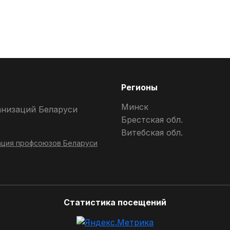
Регионы
Минск
анизаций Беларуси
Брестская обл.
Витебская обл.
ция профсоюзов Беларуси
Статистика посещений