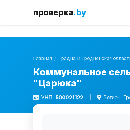
Внимание!
С
проверка
.by
Главная
Гродно и Гродненская област
Коммунальное сель
"Царюка"
УНП:
500021122
|
Регион:
Гр