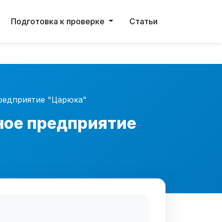
ости в данных.
Подготовка к проверке
Статьи
редприятие "Царюка"
ное предприятие