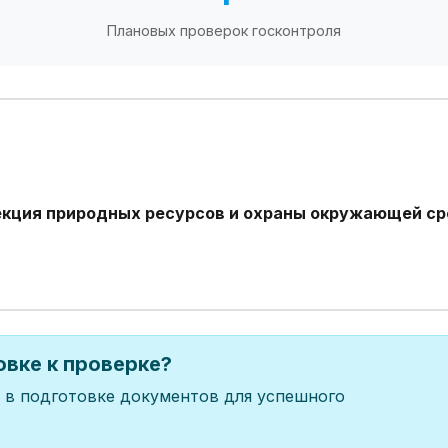
Плановых проверок госконтроля
екция природных ресурсов и охраны окружающей с
вке к проверке?
 в подготовке документов для успешного