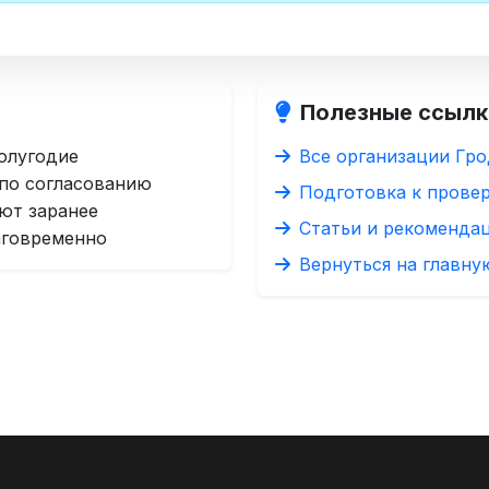
Полезные ссылк
олугодие
Все организации Гро
 по согласованию
Подготовка к прове
ют заранее
Статьи и рекоменда
аговременно
Вернуться на главну