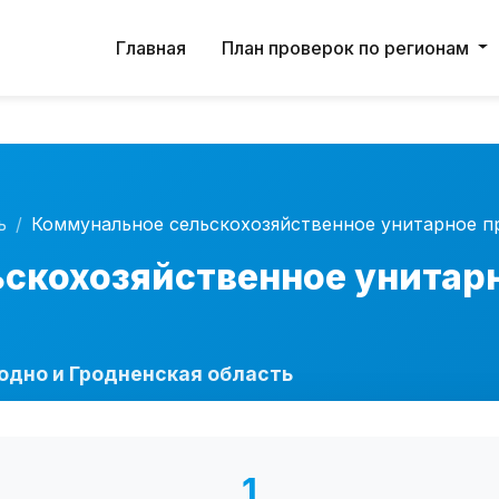
ервис работает в тестовом режиме. Возможны неточн
Главная
План проверок по регионам
ь
Коммунальное сельскохозяйственное унитарное п
скохозяйственное унитар
одно и Гродненская область
1