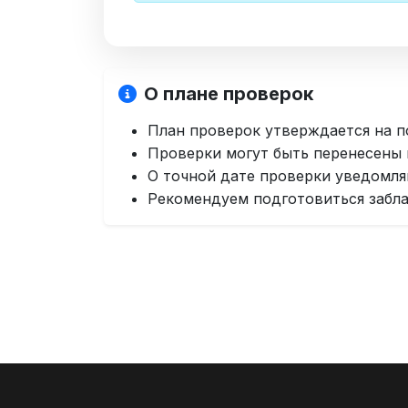
О плане проверок
План проверок утверждается на п
Проверки могут быть перенесены
О точной дате проверки уведомля
Рекомендуем подготовиться забл