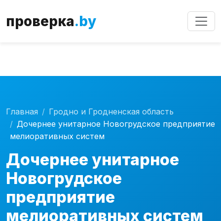
Внимание!
Сервис работает в тестовом режиме.
проверка
.by
Возможны неточности в данных.
Главная
Гродно и Гродненская область
Дочернее унитарное Новогрудское предприятие
мелиоративных систем
Дочернее унитарное
Новогрудское
предприятие
мелиоративных систем