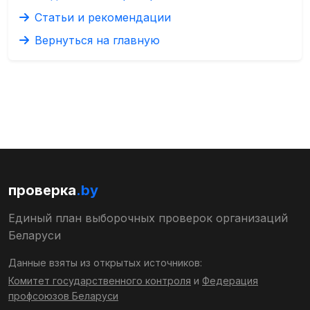
Статьи и рекомендации
Вернуться на главную
проверка
.by
Единый план выборочных проверок организаций
Беларуси
Данные взяты из открытых источников:
Комитет государственного контроля
и
Федерация
профсоюзов Беларуси