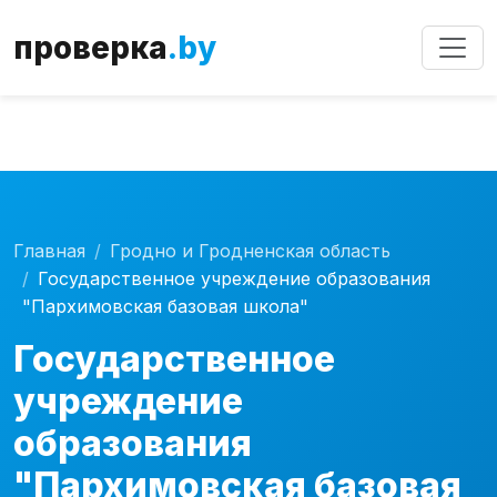
Внимание!
Сервис работает в тестовом режиме.
проверка
.by
Возможны неточности в данных.
Главная
Гродно и Гродненская область
Государственное учреждение образования
"Пархимовская базовая школа"
Государственное
учреждение
образования
"Пархимовская базовая