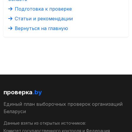
Подготовка к проверке
Статьи и рекомендации
Вернуться на главную
проверка
.by
Единый план выборочных проверок организаций
Беларуси
Данные взяты из открытых источников:
Комитет государственного контроля
и
Федерация